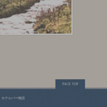
PAGE TOP
／
ホテルバー物語