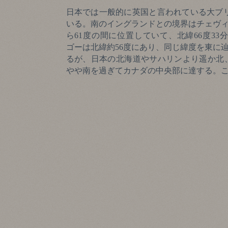
日本では一般的に英国と言われている大ブリ
いる。南のイングランドとの境界はチェヴィ
ら61度の間に位置していて、北緯66度3
ゴーは北緯約56度にあり、同じ緯度を東に辿るとデ
るが、日本の北海道やサハリンより遥か北
やや南を過ぎてカナダの中央部に達する。