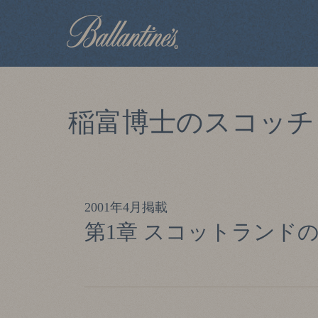
稲富博士のスコッチ
2001年4月掲載
第1章 スコットランド