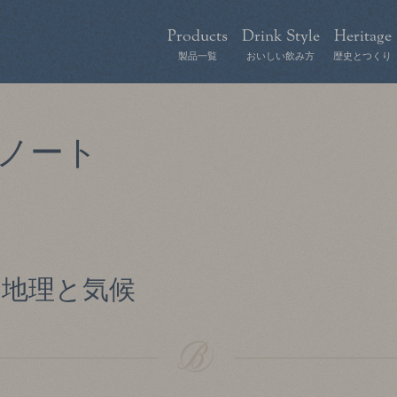
Products
Drink Style
Heritage
製品一覧
おいしい飲み方
歴史とつくり
ノート
の地理と気候