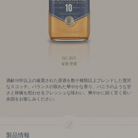
7年
ISC 2025
金賞 受賞
酒齢10年以上の厳選された原酒を数十種類以上ブレンドした贅沢
なスコッチ。バランスの取れた華やかな香り、バニラのような甘
さと林檎を想わせるフレッシュな味わい、爽やかに続く甘く長い
余韻をお愉しみください。
製品情報