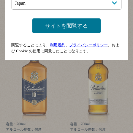
10年
マスターズ
サイトを閲覧する
閲覧することにより、
利用規約
、
プライバシーポリシー
、およ
び Cookie の使用に同意したことになります。
容量：700ml
容量：700ml
アルコール度数：40度
アルコール度数：40度