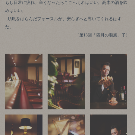
もし日常に疲れ、辛くなったらここへくればいい。髙木の酒を飲
めばいい。
順風をはらんだフォースルが、安らぎへと導いてくれるはず
だ。
（第13回「四月の順風」了）