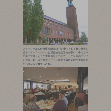
ストックホルムの市庁舎:北欧文化の中心として長い歴史を
誇るストックホルムには歴史的な建造物が多い。中でも19
23年に完成したこの市庁舎はそのスウェーデン風のデザイ
ンで知られ、また毎年ノーベル賞受賞者の記念晩餐会が開
かれることで有名である。