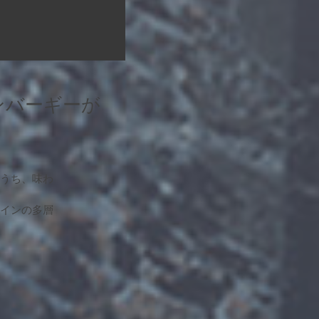
ンバーギーが
のうち、味わ
タインの多層