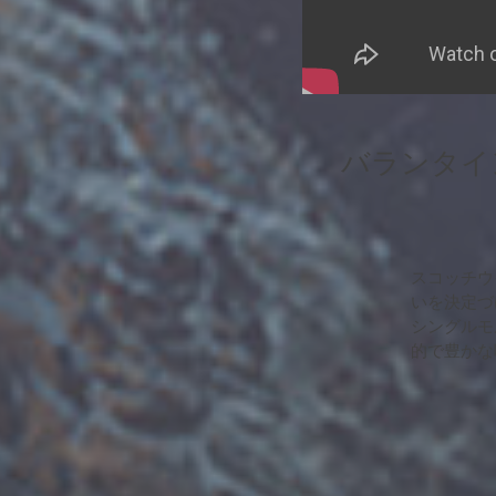
バランタイ
スコッチウ
いを決定づ
シングルモ
的で豊かな