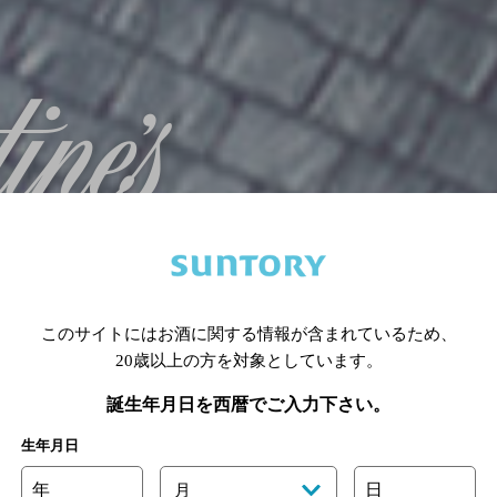
このサイトにはお酒に関する情報が含まれているため、
20歳以上の方を対象としています。
誕生年月日を西暦でご入力下さい。
生年月日
年
日
月