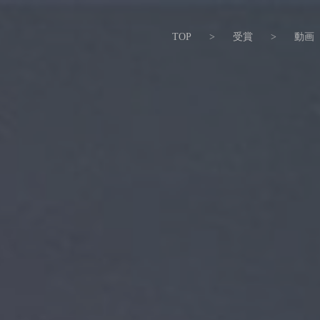
TOP
>
受賞
>
動画