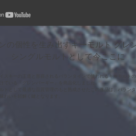
ンの個性を生み出す
キーモルト グレ
シングルモルトとして今ここに
イスキーの王道と形容されるバランタインで使われるキーモルト
けている「グレンバーギー」を商品化しました。
ルトとして最適な品質管理のもと熟成させたこの逸品は、バラン
味わいを紐解く鍵となります。