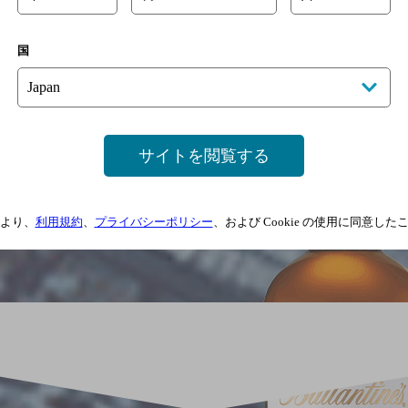
国
サイトを閲覧する
より、
利用規約
、
プライバシーポリシー
、および Cookie の使用に同意し