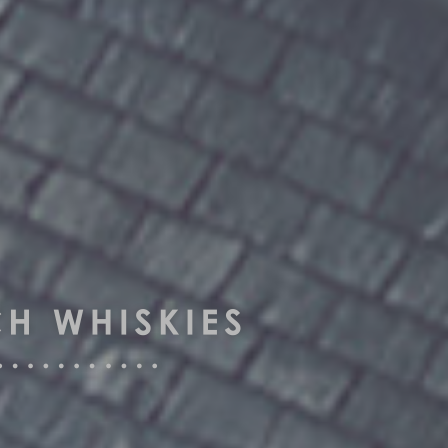
グレンバーギーは
国際的な酒類コンペ
数々の賞を受賞しています。