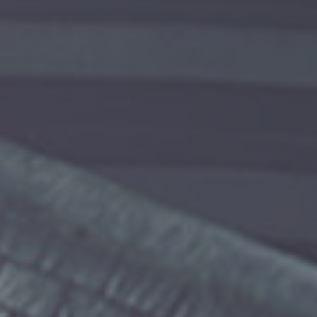
ランタイン シングルモ
グレンバーギー
数量限定発売